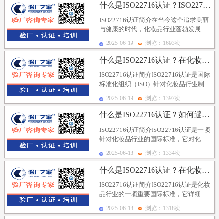
什么是ISO22716认证？ISO22716认证对人...
ISO22716认证简介在当今这个追求美丽
与健康的时代，化妆品行业蓬勃发展，
但同时也面临着诸多挑战。其中，如何
2025-06-19
浏览：1693次
确保产品的...
什么是ISO22716认证？在化妆品行业中有哪些应用...
ISO22716认证简介ISO22716认证是国际
标准化组织（ISO）针对化妆品行业制定
的一项质量管理体系标准，全称为《...
2025-06-19
浏览：1397次
什么是ISO22716认证？如何避免风险评估的局限性...
ISO22716认证简介ISO22716认证是一项
针对化妆品行业的国际标准，它对化妆
品生产过程中的各个环节提出了严格的
2025-06-18
浏览：1334次
要...
什么是ISO22716认证？在化妆品行业中的应用对于...
ISO22716认证简介ISO22716认证是化妆
品行业的一项重要国际标准，它详细规
定了化妆品生产过程中应遵循的良好生
2025-06-18
浏览：1318次
产...