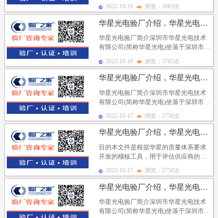
厂是对其供应商的一种符合性审核。很
2022-10-19
浏览：3683次
多客户希望供应商在...
华星光电验厂介绍，华星光电验厂审核不合格项确定原则及...
华星光电验厂简介深圳市华星光电技术
有限公司(简称华星光电)坐落于深圳市光
明新区高新技术产业园区，是2009年11
2022-10-18
浏览：3785次
月16日...
华星光电验厂介绍，华星光电验厂自我评估稽核-审核机制...
华星光电验厂简介深圳市华星光电技术
有限公司(简称华星光电)坐落于深圳市光
明新区高新技术产业园区，是2009年11
2022-10-17
浏览：2750次
月16日...
华星光电验厂介绍，华星光电验厂社会责任审核、自我评估...
目的本文件是根据华星的质量体系要求
开发的稽核工具，用于评估供应商的企
业社会责任管理状况。华星的CSR稽核
2022-10-17
浏览：2758次
是建立在相关法律...
华星光电验厂介绍，华星光电验厂目的及审核意义
华星光电验厂简介深圳市华星光电技术
有限公司(简称华星光电)坐落于深圳市光