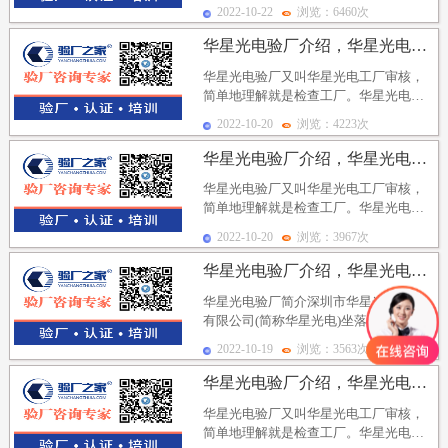
明新区高新技术产业园区，是2009年11
2022-10-22
浏览：6460次
月16日...
华星光电验厂介绍，华星光电验厂标准及审核注意事项
华星光电验厂又叫华星光电工厂审核，
简单地理解就是检查工厂。华星光电验
厂是对其供应商的一种符合性审核。很
2022-10-20
浏览：4223次
多客户希望供应商在...
华星光电验厂介绍，华星光电仓库管理要求及审核注意事项
华星光电验厂又叫华星光电工厂审核，
简单地理解就是检查工厂。华星光电验
厂是为了有一套切实有效、可行的质量
2022-10-20
浏览：3967次
管理体系，这样才能...
华星光电验厂介绍，华星光电验厂报告要求及注意事项
华星光电验厂简介深圳市华星光电技术
有限公司(简称华星光电)坐落于深圳市光
明新区高新技术产业园区，是2009年11
2022-10-19
浏览：3563次
月16日...
华星光电验厂介绍，华星光电验厂审核准备事项、现场审核...
华星光电验厂又叫华星光电工厂审核，
简单地理解就是检查工厂。华星光电验