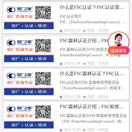
什么是FSC认证？FSC认证需要做哪些准备？FSC认...
FSC认证简介
FSC（TheForestStewardshipCouncil），
简称FSC认证，由世界自然基金会组织
2024-05-31
浏览：3418次
发起...
FSC森林认证介绍，FSC认证标准特点、FSC认证获...
FSC森林认证简介FSC的英文全称为：
ForestStewardshipCouncil，中文叫森林
管理委员会，FSC森林...
2023-11-08
浏览：3736次
什么是FSC森林认证？FSC认证怎么做？FSC认证费...
FSC认证简介FSC是森林管理委员会
（ForestStewardshipCouncil）的英文缩
写，也是目前全球范围内最...
2023-11-08
浏览：4425次
FSC森林认证介绍，FSC标签种类、标签要求及FSC...
FSC森林认证简介FSC即森林管理委员会
（FSC-ForestStewardshipCouncil）的英
文缩写，一些民间...
2023-11-07
浏览：6385次