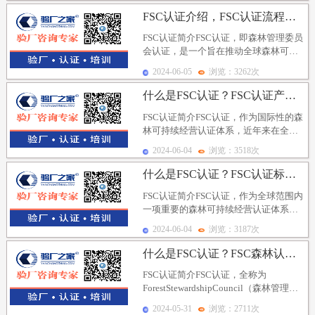
FSC认证介绍，FSC认证流程、FSC认证要求及注意...
FSC认证简介FSC认证，即森林管理委员
会认证，是一个旨在推动全球森林可持
续经营和绿色发展的国际性认证体系。
2024-06-05
浏览：3262次
它通过运用市...
什么是FSC认证？FSC认证产生背景、FSC认证核心...
FSC认证简介FSC认证，作为国际性的森
林可持续经营认证体系，近年来在全球
范围内得到了广泛的关注和应用。它不
2024-06-04
浏览：3518次
仅是对符合其...
什么是FSC认证？FSC认证标准有哪些？FSC认证标...
FSC认证简介FSC认证，作为全球范围内
一项重要的森林可持续经营认证体系，
旨在推动全球森林经营活动的可持续性
2024-06-04
浏览：3187次
和绿色发展。...
什么是FSC认证？FSC森林认证审核内容包括哪些方面...
FSC认证简介FSC认证，全称为
ForestStewardshipCouncil（森林管理委
员会）认证，是一个国际性的非...
2024-05-31
浏览：2711次