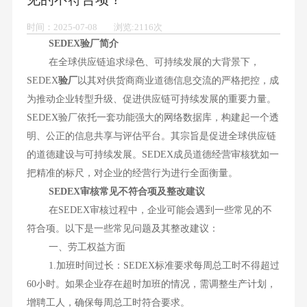
时间：2025-07-08 浏览:2116次
SEDEX验厂简介
在全球供应链追求绿色、可持续发展的大背景下，
SEDEX
验厂
以其对供货商商业道德信息交流的严格把控，成
为推动企业转型升级、促进供应链可持续发展的重要力量。
SEDEX验厂依托一套功能强大的网络数据库，构建起一个透
明、公正的信息共享与评估平台。其宗旨是促进全球供应链
的道德建设与可持续发展。SEDEX成员道德经营审核犹如一
把精准的标尺，对企业的经营行为进行全面衡量。
SEDEX审核常见不符合项及整改建议
在SEDEX审核过程中，企业可能会遇到一些常见的不
符合项。以下是一些常见问题及其整改建议：
一、劳工权益方面
1.加班时间过长：SEDEX标准要求每周总工时不得超过
60小时。如果企业存在超时加班的情况，需调整生产计划，
增聘工人，确保每周总工时符合要求。