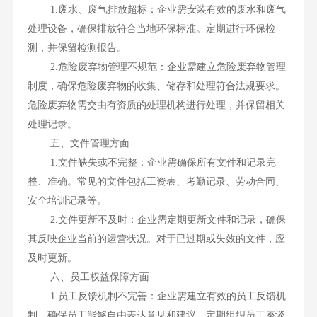
1.废水、废气排放超标：企业需安装有效的废水和废气
处理设备，确保排放符合当地环保标准。定期进行环保检
测，并保留检测报告。
2.危险废弃物管理不规范：企业需建立危险废弃物管理
制度，确保危险废弃物的收集、储存和处理符合法规要求。
危险废弃物需交由有资质的处理机构进行处理，并保留相关
处理记录。
五、文件管理方面
1.文件缺失或不完整：企业需确保所有文件和记录完
整、准确。常见的文件包括工资表、考勤记录、劳动合同、
安全培训记录等。
2.文件更新不及时：企业需定期更新文件和记录，确保
其反映企业当前的运营状况。对于已过期或失效的文件，应
及时更新。
六、员工权益保障方面
1.员工反馈机制不完善：企业需建立有效的员工反馈机
制，确保员工能够自由表达意见和建议。定期组织员工座谈