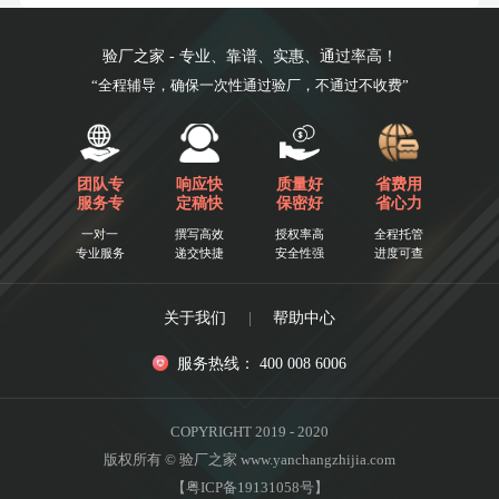
验厂之家 - 专业、靠谱、实惠、通过率高！
“全程辅导，确保一次性通过验厂，不通过不收费”
团队专
响应快
质量好
省费用
服务专
定稿快
保密好
省心力
一对一
撰写高效
授权率高
全程托管
专业服务
递交快捷
安全性强
进度可查
关于我们
|
帮助中心
服务热线： 400 008 6006
COPYRIGHT 2019 - 2020
版权所有 © 验厂之家 www.yanchangzhijia.com
【粤ICP备19131058号】