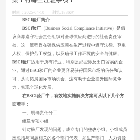
时间：2025-04-10 浏览:1836次
BSCI验厂简介
BSCI
验厂
（Business Social Compliance Initiative）是倡
议商界遵守社会责任组织对全球供应商进行的社会责任审
核。这一流程旨在确保供应商在生产过程中遵守法律、尊重
人权、保护劳工权益，以及确保工作环境的安全与健康。
BSCI验厂
适用于所有行业，特别是那些涉及出口贸易的企
业。通过BSCI验厂的企业更容易获得国际市场的信任和认
可，从而拓展国际市场机会。这有助于企业提升国际竞争
力，实现全球化发展。
在BSCI验厂中，有效地实施解决方案可从以下几个方
面着手：
一、明确责任分工
组建专项小组
针对验厂发现的问题，成立专门的整改小组。小组成员
应包括与问题相关的各个部门代表，如生产部门、人力资源