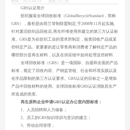
时间：2023-04-24 浏览:2557次
GRS认证简介
纺织服装全球回收标准（GlobalRecycleStandard，简称
GRS），最初是由荷兰管制联盟制定,于2008年11月起实施,
针对废旧纺织品回收后,再生纤维使用所建立的第三方认证标
准。GRS是为在纺织工业的需求所制定，核查回收产品或某
些特定产品。更重要的是让零售商和消费者了解特定产品的
哪些部分是再生材料，以及在供应链中如何处理这些材料.
全球回收标准（GRS）是一项国际、自愿和全面的产品
标准，规定了回收内容、产销监管链、社会和环境实践以及
化学品限制的第三方认证要求。GRS认证的目标之一是增加
产品中回收材料的使用。全球回收标准GRS认证消除其生产
所造成的危害。
再生原料企业申请GRS认证办公室内部标准：
1、人员招聘和人力储备；
2、员工的GRS知识培训与意识的建立；
3、劳动合同管理；