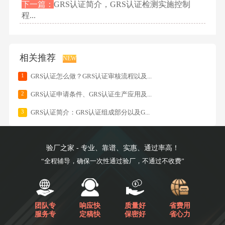
下一篇：
GRS认证简介，GRS认证检测实施控制
程...
相关推荐
NEW
1
GRS认证怎么做？GRS认证审核流程以及...
2
GRS认证申请条件、GRS认证生产应用及...
3
GRS认证简介：GRS认证组成部分以及G...
验厂之家 - 专业、靠谱、实惠、通过率高！
“全程辅导，确保一次性通过验厂，不通过不收费”
团队专
响应快
质量好
省费用
服务专
定稿快
保密好
省心力