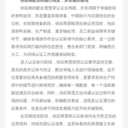
供应商配合的核心维度：从合规到落地
供应商的配合需贯穿认证全周期，并非局限于审核阶段
的资料提供，而是覆盖前期准备、中期执行与后期优化的全
过程。在前期准备阶段，供应商需梳理自身运营流程，包括
原材料采购、生产制造、废弃物处理、员工权益保障等关键
环节，确保各项操作符合认证标准中的核心要求。这一过程
要求供应商打破内部信息壁垒，整合各部门资源，明确责任
分工，为后续认证工作搭建基础框架。
进入认证执行阶段，供应商需按照认证要求提供完整、
真实的相关记录与凭证，配合审核人员进行现场核查。这不
仅需要供应商具备规范的档案管理体系，更要求其对生产经
营中的细节进行精准把控，确保每一项数据、每一个流程都
能追溯且符合标准。同时，供应商需主动沟通认证过程中发
现的问题，不回避短板，积极配合整改，这既是认证通过的
必要条件，也是自身可持续发展能力提升的关键契机。
在后期优化阶段，供应商需将认证标准内化为常态化的
运营准则，持续巩固认证成果。这意味着供应商需建立长效