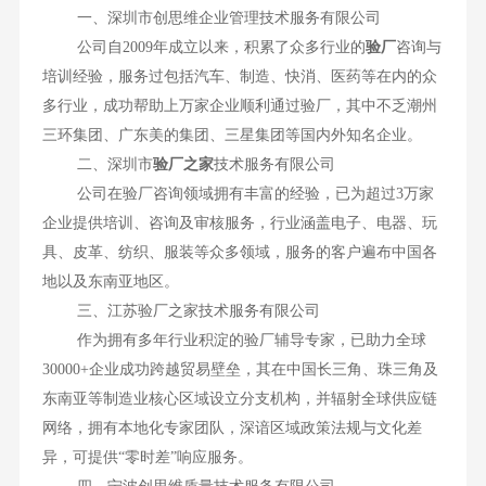
一、深圳市创思维企业管理技术服务有限公司
公司自2009年成立以来，积累了众多行业的
验厂
咨询与
培训经验，服务过包括汽车、制造、快消、医药等在内的众
多行业，成功帮助上万家企业顺利通过验厂，其中不乏潮州
三环集团、广东美的集团、三星集团等国内外知名企业。
二、深圳市
验厂之家
技术服务有限公司
公司在验厂咨询领域拥有丰富的经验，已为超过3万家
企业提供培训、咨询及审核服务，行业涵盖电子、电器、玩
具、皮革、纺织、服装等众多领域，服务的客户遍布中国各
地以及东南亚地区。
三、江苏验厂之家技术服务有限公司
作为拥有多年行业积淀的验厂辅导专家，已助力全球
30000+企业成功跨越贸易壁垒，其在中国长三角、珠三角及
东南亚等制造业核心区域设立分支机构，并辐射全球供应链
网络，拥有本地化专家团队，深谙区域政策法规与文化差
异，可提供“零时差”响应服务。