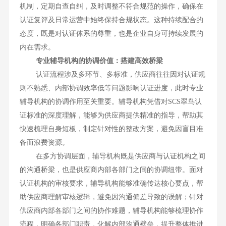
机制，定期自查自纠，及时调整不符合规范的操作，确保在
认证复评及日常运营中始终保持合规状态。这种持续配合的
态度，既是对认证体系的尊重，也是企业自身可持续发展的
内在需求。
专业辅导机构的协调价值：搭建高效桥梁
认证流程涉及多环节、多标准，供应商往往因对认证规
则不熟悉、内部协调效率低等问题影响认证进度，此时专业
辅导机构的协调作用至关重要。辅导机构凭借对SCS翠鸟认
证标准的深度理解，能够为供应商提供精准的指导，帮助其
快速梳理自身短板，制定针对性的整改方案，避免因盲目准
备而浪费资源。
在多方协调层面，辅导机构既是供应商与认证机构之间
的沟通桥梁，也是供应商内部各部门之间的协调纽带。面对
认证机构的审核要求，辅导机构能够准确传达核心要点，帮
助供应商理解审核逻辑，避免因沟通偏差导致的误解；针对
供应商内部各部门之间的协作难题，辅导机构能够梳理协作
流程，明确各部门职责，化解内部沟通壁垒，提升整体推进