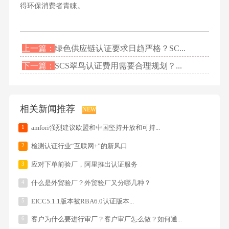
得环保消费者青睐。
上一篇：
绿色供应链认证要求日趋严格？SC...
下一篇：
SCS翠鸟认证费用需要合理规划？...
相关新闻推荐
NEW
1
amfori强烈建议欧盟和中国坚持开放和可持...
2
检测认证行业“互联网+”的新风口
3
应对下单前验厂，阿里推出认证服务
4
什么是外贸验厂？外贸验厂又分哪几种？
5
EICC5.1.1版本被RBA6.0认证版本...
6
客户为什么要进行审厂？客户审厂怎么做？如何通...